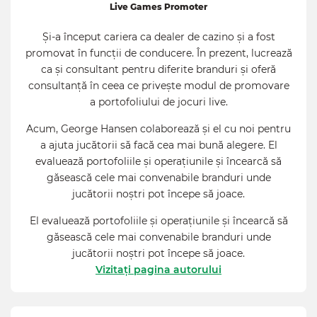
Live Games Promoter
Și-a început cariera ca dealer de cazino și a fost
promovat în funcții de conducere. În prezent, lucrează
ca și consultant pentru diferite branduri și oferă
consultanță în ceea ce privește modul de promovare
a portofoliului de jocuri live.
Acum, George Hansen colaborează și el cu noi pentru
a ajuta jucătorii să facă cea mai bună alegere. El
evaluează portofoliile și operațiunile și încearcă să
găsească cele mai convenabile branduri unde
jucătorii noștri pot începe să joace.
El evaluează portofoliile și operațiunile și încearcă să
găsească cele mai convenabile branduri unde
jucătorii noștri pot începe să joace.
Vizitați pagina autorului