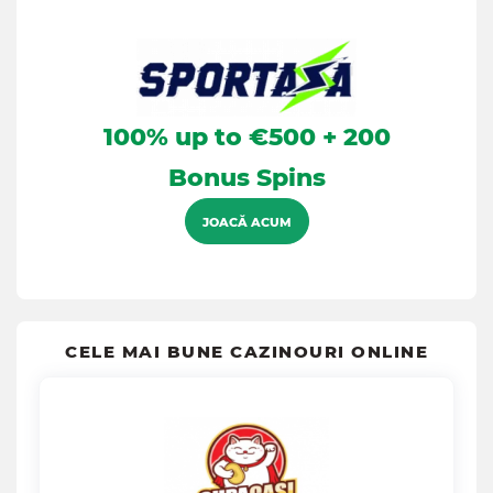
100% up to €500 + 200
Bonus Spins
JOACĂ ACUM
CELE MAI BUNE CAZINOURI ONLINE