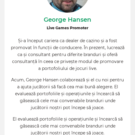
George Hansen
Live Games Promoter
Și-a început cariera ca dealer de cazino și a fost
promovat în funcții de conducere. În prezent, lucrează
ca și consultant pentru diferite branduri și oferă
consultanță în ceea ce privește modul de promovare
a portofoliului de jocuri live.
Acum, George Hansen colaborează și el cu noi pentru
a ajuta jucătorii să facă cea mai bună alegere. El
evaluează portofoliile și operațiunile și încearcă să
găsească cele mai convenabile branduri unde
jucătorii noștri pot începe să joace.
El evaluează portofoliile și operațiunile și încearcă să
găsească cele mai convenabile branduri unde
jucătorii noștri pot începe să joace.