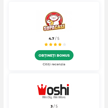
4.7
/ 5
OBȚINEȚI BONUS
Citiți recenzia
3
/ 5