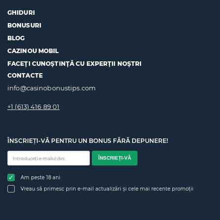
GHIDURI
BONUSURI
BLOG
CAZINOU MOBIL
FACEȚI CUNOȘTINȚĂ CU EXPERȚII NOȘTRI
CONTACTE
info@casinobonustips.com
+1 (613) 416 89 01
ÎNSCRIEȚI-VĂ PENTRU UN BONUS FĂRĂ DEPUNERE!
ÎNSCRIEȚI-VĂ
Am peste 18 ani
Vreau să primesc prin e-mail actualizări și cele mai recente promoții