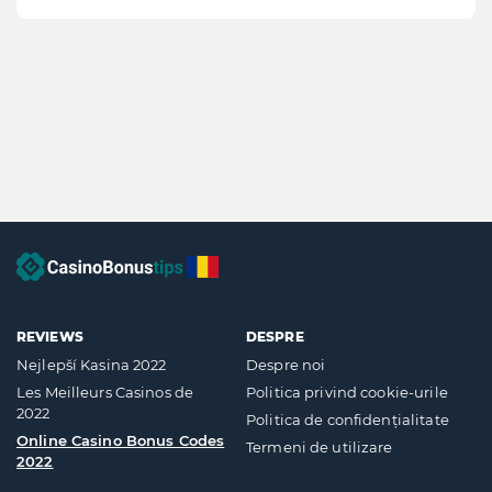
REVIEWS
DESPRE
Nejlepší Kasina 2022
Despre noi
Les Meilleurs Casinos de
Politica privind cookie-urile
2022
Politica de confidențialitate
Online Casino Bonus Codes
Termeni de utilizare
2022