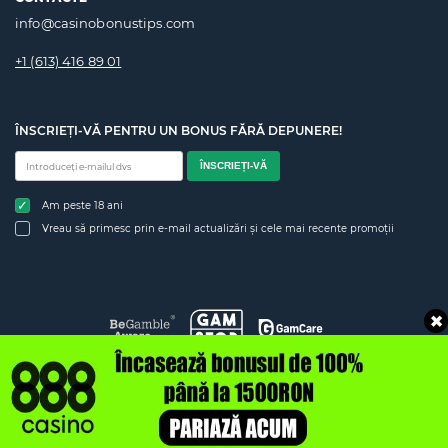
info@casinobonustips.com
+1 (613) 416 89 01
ÎNSCRIEȚI-VĂ PENTRU UN BONUS FĂRĂ DEPUNERE!
ÎNSCRIEȚI-VĂ
Am peste 18 ani
Vreau să primesc prin e-mail actualizări și cele mai recente promoții
GPWA Verification
© 2026 - CASINO BONUS TIPS