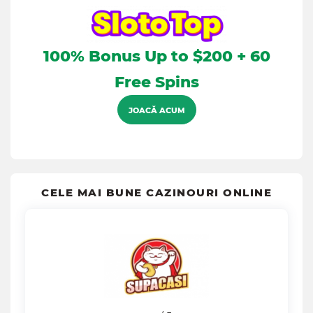
100% Bonus Up to $200 + 60
Free Spins
JOACĂ ACUM
CELE MAI BUNE CAZINOURI ONLINE