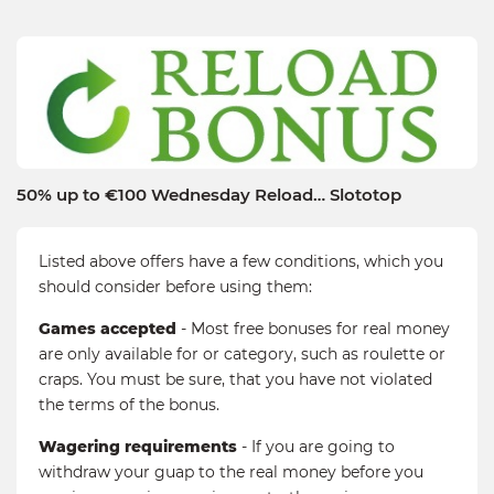
50% up to €100 Wednesday Reload… Slototop
Listed above offers have a few conditions, which you
should consider before using them:
Games accepted
- Most free bonuses for real money
are only available for or category, such as roulette or
craps. You must be sure, that you have not violated
the terms of the bonus.
Wagering requirements
- If you are going to
withdraw your guap to the real money before you