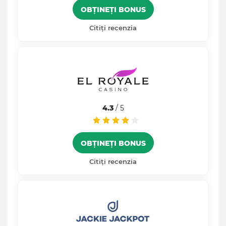
OBȚINEȚI BONUS
Citiți recenzia
4.3
/ 5
OBȚINEȚI BONUS
Citiți recenzia