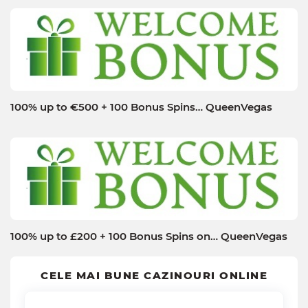
100% up to €500 + 100 Bonus Spins… QueenVegas
100% up to £200 + 100 Bonus Spins on… QueenVegas
CELE MAI BUNE CAZINOURI ONLINE