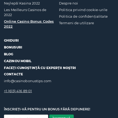
Nejlepší Kasina 2022
Despre noi
Les Meilleurs Casinos de
Politica privind cookie-urile
2022
Politica de confidențialitate
Online Casino Bonus Codes
Termeni de utilizare
2022
GHIDURI
BONUSURI
BLOG
CAZINOU MOBIL
FACEȚI CUNOȘTINȚĂ CU EXPERȚII NOȘTRI
CONTACTE
info@casinobonustips.com
+1 (613) 416 89 01
ÎNSCRIEȚI-VĂ PENTRU UN BONUS FĂRĂ DEPUNERE!