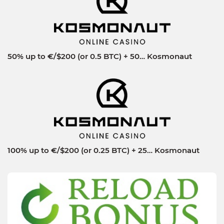
50% up to €/$200 (or 0.5 BTC) + 50… Kosmonaut
100% up to €/$200 (or 0.25 BTC) + 25… Kosmonaut