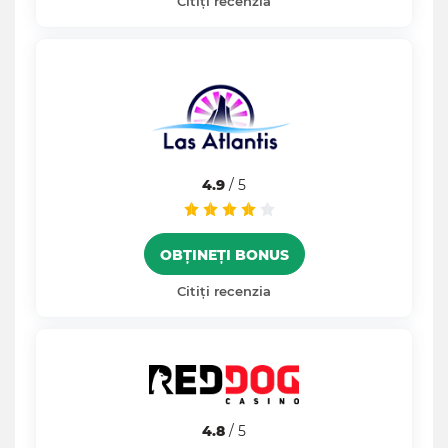
Citiți recenzia
4.9
/ 5
OBȚINEȚI BONUS
Citiți recenzia
4.8
/ 5