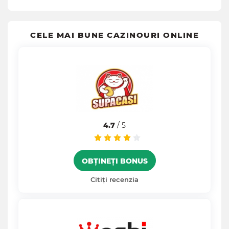
CELE MAI BUNE CAZINOURI ONLINE
4.7
/ 5
OBȚINEȚI BONUS
Citiți recenzia