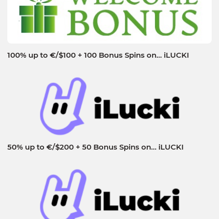
100% up to €/$100 + 100 Bonus Spins on… iLUCKI
50% up to €/$200 + 50 Bonus Spins on… iLUCKI