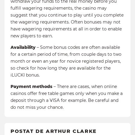
withdraw your funds to the real money before you
fulfill wagering requirements, the casino may
suggest that you continue to play until you complete
the wagering requirements. Often bonuses may not
have wagering requirements at all in order to enable
new players to earn.
Availability
– Some bonus codes are often available
for a certain period of time, from couple days to two
month or even an year for novice registered players,
so check for how long they are available for the
iLUCKI bonus.
Payment methods
– There are cases, when online
casinos offer free table games only when you make a
deposit through a VISA for example. Be careful and
do not miss your chance.
POSTAT DE ARTHUR CLARKE