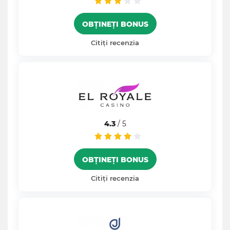
OBȚINEȚI BONUS
Citiți recenzia
4.3
/ 5
OBȚINEȚI BONUS
Citiți recenzia