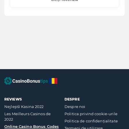
REVIEWS
DESPRE
Nejlepší Kasina 2022
Despre noi
Les Meilleurs Casinos de
Politica privind cookie-urile
2022
Politica de confidențialitate
Online Casino Bonus Codes
Termeni de utilizare