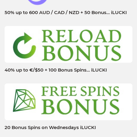
50% up to 600 AUD / CAD / NZD + 50 Bonus… iLUCKI
40% up to €/$50 + 100 Bonus Spins… iLUCKI
20 Bonus Spins on Wednesdays iLUCKI