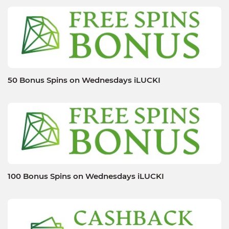
50 Bonus Spins on Wednesdays iLUCKI
100 Bonus Spins on Wednesdays iLUCKI