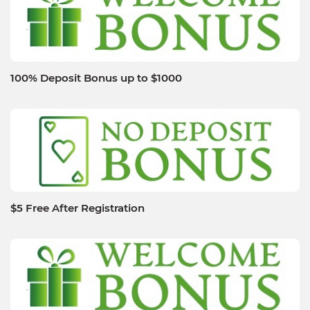
100% Deposit Bonus up to $1000
$5 Free After Registration