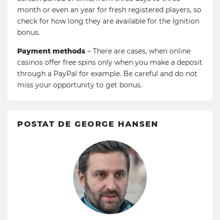
month or even an year for fresh registered players, so
check for how long they are available for the Ignition
bonus.
Payment methods
– There are cases, when online
casinos offer free spins only when you make a deposit
through a PayPal for example. Be careful and do not
miss your opportunity to get bonus.
POSTAT DE GEORGE HANSEN