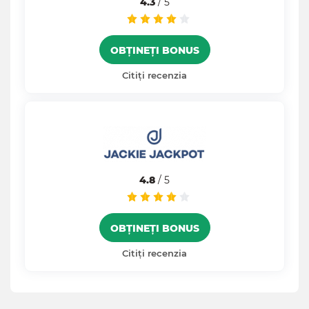
4.3
/ 5
OBȚINEȚI BONUS
Citiți recenzia
4.8
/ 5
OBȚINEȚI BONUS
Citiți recenzia