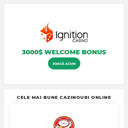
3000$ WELCOME BONUS
JOACĂ ACUM
CELE MAI BUNE CAZINOURI ONLINE