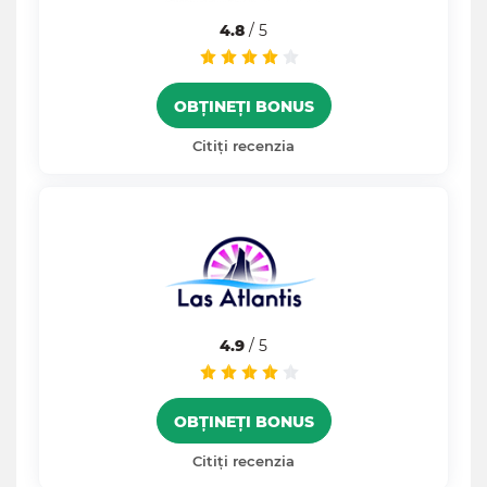
4.8
/ 5
OBȚINEȚI BONUS
Citiți recenzia
4.9
/ 5
OBȚINEȚI BONUS
Citiți recenzia