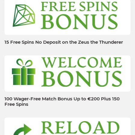
15 Free Spins No Deposit on the Zeus the Thunderer
100 Wager-Free Match Bonus Up to €200 Plus 150
Free Spins