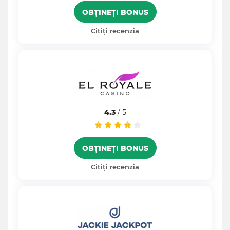
OBȚINEȚI BONUS
Citiți recenzia
4.3
/ 5
OBȚINEȚI BONUS
Citiți recenzia