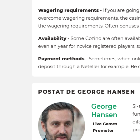
Wagering requirements
- If you are goin
overcome wagering requirements, the casin
the wagering requirements. Often bonuses m
Availability
- Some Cozino are often availab
even an year for novice registered players, 
Payment methods
- Sometimes, when onli
deposit through a Neteller for example. Be 
POSTAT DE GEORGE HANSEN
George
Și-
Hansen
fun
dif
Live Games
pro
Promoter