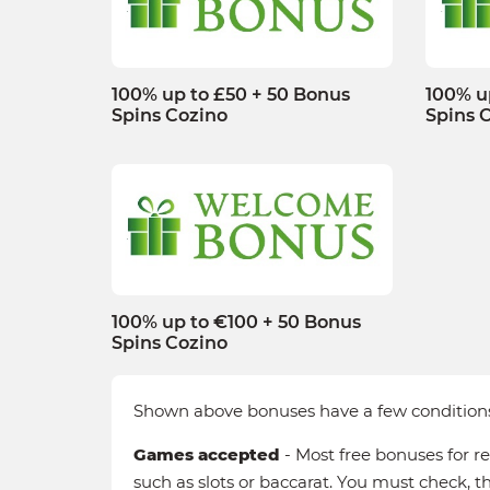
100% up to £50 + 50 Bonus
100% u
Spins Cozino
Spins 
100% up to €100 + 50 Bonus
Spins Cozino
Shown above bonuses have a few conditions
Games accepted
- Most free bonuses for re
such as slots or baccarat. You must check, t