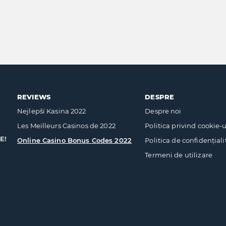
REVIEWS
DESPRE
Nejlepší Kasina 2022
Despre noi
Les Meilleurs Casinos de 2022
Politica privind cookie-u
E!
Online Casino Bonus Codes 2022
Politica de confidențiali
Termeni de utilizare