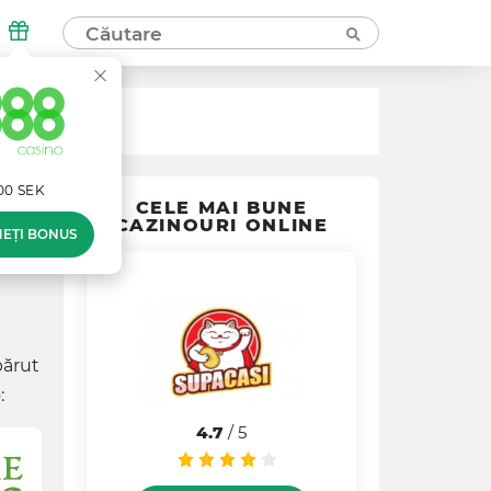
l
00 SEK
CELE MAI BUNE
CAZINOURI ONLINE
NEȚI BONUS
părut
:
4.7
/ 5