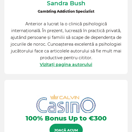
Sandra Bush
Gambling Addiction Specialist
Anterior a lucrat la o clinică psihologică
internațională. În prezent, lucrează în practică privată,
ajutând persoane și familii să scape de dependența de
jocurile de noroc. Cunoașterea excelentă a psihologiei
jucătorului face ca articolele autorului să fie mult mai
productive pentru cititor.
Vizitați pagina autorului
100% Bonus Up to €300
JOACĂ ACUM