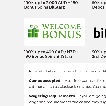
100% up to 2,000 AUD + 180
50% up
Bonus Spins BitStarz
Deposi
100% up to 400 CAD / NZD +
50% up
180 Bonus Spins BitStarz
2nd De
Presented above bonuses have a few condit
Games accepted
– Most free bonuses for re
category, such as blackjack or craps. You mu
Wagering requirements
– If you are goin
wagering requirements, the casino may sugg