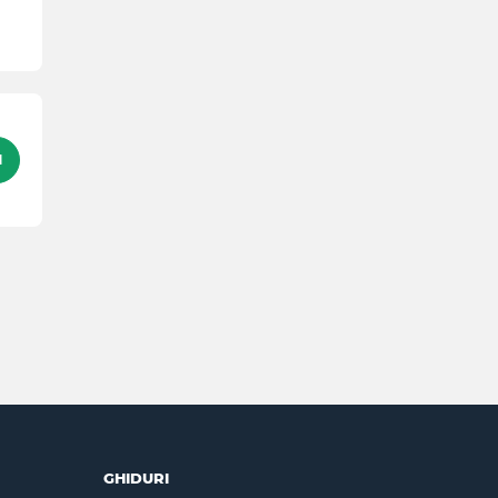
M
GHIDURI