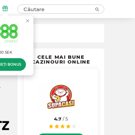
00 SEK
CELE MAI BUNE
CAZINOURI ONLINE
6
NEȚI BONUS
e
4.7
/ 5