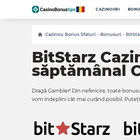
CAZINOURI
BONU
Cazinou Bonus Sfaturi
Bonusuri
BitSta
BitStarz Caz
săptămânal C
Dragă Gambler! Din nefericire, toate bonusu
vom îndeplini cât mai curând posibil. Puteți 