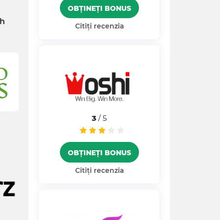
OBȚINEȚI BONUS
th
Citiți recenzia
3
/ 5
OBȚINEȚI BONUS
Citiți recenzia