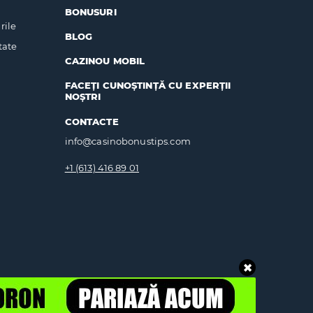
BONUSURI
rile
BLOG
tate
CAZINOU MOBIL
FACEȚI CUNOȘTINȚĂ CU EXPERȚII
NOȘTRI
CONTACTE
info@casinobonustips.com
+1 (613) 416 89 01