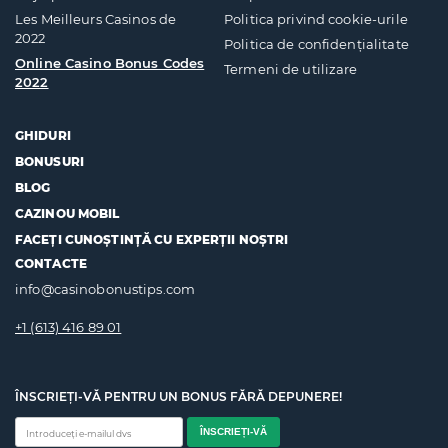
Les Meilleurs Casinos de
Politica privind cookie-urile
2022
Politica de confidențialitate
Online Casino Bonus Codes
Termeni de utilizare
2022
GHIDURI
BONUSURI
BLOG
CAZINOU MOBIL
FACEȚI CUNOȘTINȚĂ CU EXPERȚII NOȘTRI
CONTACTE
info@casinobonustips.com
+1 (613) 416 89 01
ÎNSCRIEȚI-VĂ PENTRU UN BONUS FĂRĂ DEPUNERE!
ÎNSCRIEȚI-VĂ